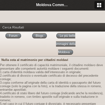
Moldova Community Italia
Cerca Risultati
Forum
Blogs
Le più belle
immagini della
Moldova
Nulla osta al matrimonio per cittadini moldavi
Per ottenere il certificato di capacità matrimoniale, il cittadino moldavo deve
presentare alle competenti autorità moldave i seguenti documenti:
1.carta d'identità moldava valida dell’interessato in originale;
2.certificato di divorzio o eventuale certificato di decesso del precedente
coniuge;
3.copia conforme all’originale della carta di identità o passaporto del futuro
coniuge (solo la pagina con la foto), e la traduzione della stessa in romeno,
entrambe apostilati;
4.certificato di stato libero del futuro coniuge (indicando anche la residenza),
tradotto in romeno, con timbro apostile sull’originale e sulla traduzione in
romeno;
5.nel caso in cui il futuro coniuge è divorziato, è necessario presentare