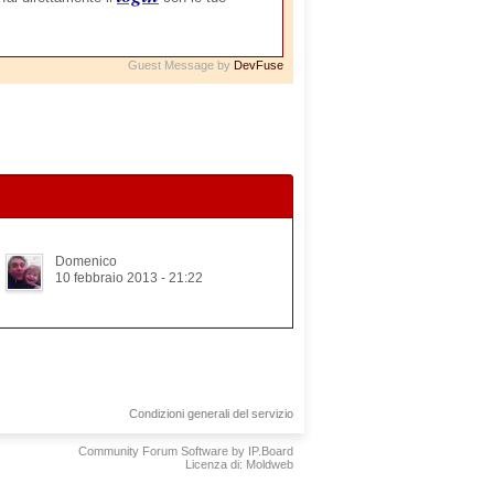
Guest Message by
DevFuse
Domenico
10 febbraio 2013 - 21:22
Condizioni generali del servizio
Community Forum Software by IP.Board
Licenza di: Moldweb