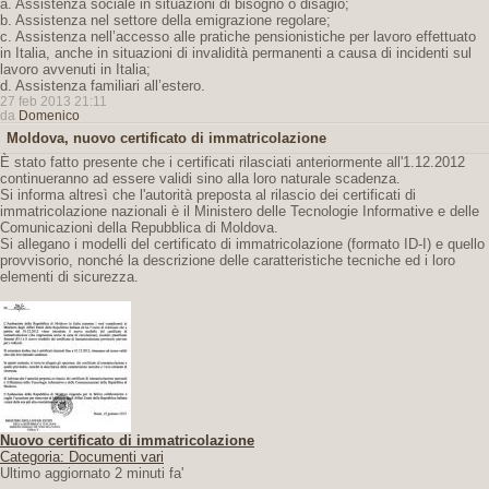
a. Assistenza sociale in situazioni di bisogno o disagio;
b. Assistenza nel settore della emigrazione regolare;
c. Assistenza nell’accesso alle pratiche pensionistiche per lavoro effettuato
in Italia, anche in situazioni di invalidità permanenti a causa di incidenti sul
lavoro avvenuti in Italia;
d. Assistenza familiari all’estero.
27 feb 2013 21:11
da
Domenico
Moldova, nuovo certificato di immatricolazione
È stato fatto presente che i certificati rilasciati anteriormente all'1.12.2012
continueranno ad essere validi sino alla loro naturale scadenza.
Si informa altresì che l'autorità preposta al rilascio dei certificati di
immatricolazione nazionali è il Ministero delle Tecnologie Informative e delle
Comunicazioni della Repubblica di Moldova.
Si allegano i modelli del certificato di immatricolazione (formato ID-I) e quello
provvisorio, nonché la descrizione delle caratteristiche tecniche ed i loro
elementi di sicurezza.
Nuovo certificato di immatricolazione
Categoria: Documenti vari
Ultimo aggiornato 2 minuti fa'