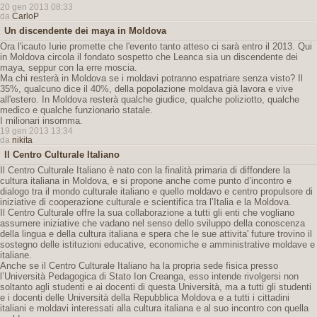
20 gen 2013 08:33
da
CarloP
Un discendente dei maya in Moldova
Ora l'icauto Iurie promette che l'evento tanto atteso ci sarà entro il 2013. Qui
in Moldova circola il fondato sospetto che Leanca sia un discendente dei
maya, seppur con la erre moscia.
Ma chi resterà in Moldova se i moldavi potranno espatriare senza visto? Il
35%, qualcuno dice il 40%, della popolazione moldava già lavora e vive
all'estero. In Moldova resterà qualche giudice, qualche poliziotto, qualche
medico e qualche funzionario statale.
I milionari insomma.
19 gen 2013 13:34
da
nikita
Il Centro Culturale Italiano
Il Centro Culturale Italiano è nato con la finalità primaria di diffondere la
cultura italiana in Moldova, e si propone anche come punto d’incontro e
dialogo tra il mondo culturale italiano e quello moldavo e centro propulsore di
iniziative di cooperazione culturale e scientifica tra l’Italia e la Moldova.
Il Centro Culturale offre la sua collaborazione a tutti gli enti che vogliano
assumere iniziative che vadano nel senso dello sviluppo della conoscenza
della lingua e della cultura italiana e spera che le sue attivita' future trovino il
sostegno delle istituzioni educative, economiche e amministrative moldave e
italiane.
Anche se il Centro Culturale Italiano ha la propria sede fisica presso
l’Università Pedagogica di Stato Ion Creanga, esso intende rivolgersi non
soltanto agli studenti e ai docenti di questa Università, ma a tutti gli studenti
e i docenti delle Università della Repubblica Moldova e a tutti i cittadini
italiani e moldavi interessati alla cultura italiana e al suo incontro con quella