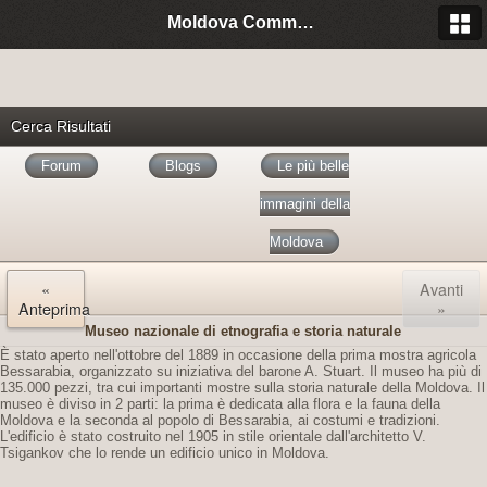
Moldova Community Italia
Cerca Risultati
Forum
Blogs
Le più belle
immagini della
Moldova
«
Avanti
Anteprima
»
Museo nazionale di etnografia e storia naturale
È stato aperto nell'ottobre del 1889 in occasione della prima mostra agricola
Bessarabia, organizzato su iniziativa del barone A. Stuart. Il museo ha più di
135.000 pezzi, tra cui importanti mostre sulla storia naturale della Moldova. Il
museo è diviso in 2 parti: la prima è dedicata alla flora e la fauna della
Moldova e la seconda al popolo di Bessarabia, ai costumi e tradizioni.
L'edificio è stato costruito nel 1905 in stile orientale dall'architetto V.
Tsigankov che lo rende un edificio unico in Moldova.