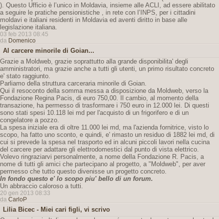
). Questo Ufficio è l’unico in Moldavia, insieme alle ACLI, ad essere abilitato
a seguire le pratiche pensionistiche , in rete con l’INPS, per i cittadini
moldavi e italiani residenti in Moldavia ed aventi diritto in base alle
legislazione italiana.
03 feb 2013 08:45
da
Domenico
Al carcere minorile di Goian...
Grazie a Moldweb, grazie soprattutto alla grande disponibilita' degli
amministratori, ma grazie anche a tutti gli utenti, un primo risultato concreto
e' stato raggiunto.
Parliamo della struttura carceraria minorile di Goian.
Qui il resoconto della somma messa a disposizione da Moldweb, verso la
Fondazione Regina Pacis, di euro 750,00. Il cambio, al momento della
transazione, ha permesso di trasformare i 750 euro in 12.000 lei. Di questi
sono stati spesi 10.118 lei md per l'acquisto di un frigorifero e di un
congelatore a pozzo.
La spesa iniziale era di oltre 11.000 lei md, ma l'azienda fornitrice, visto lo
scopo, ha fatto uno sconto, e quindi, e' rimasto un residuo di 1882 lei md, di
cui si prevede la spesa nel trasporto ed in alcuni piccoli lavori nella cucina
del carcere per adattare gli elettrodomestici dal punto di vista elettrico.
Volevo ringraziarvi personalmente, a nome della Fondazione R. Pacis, a
nome di tutti gli amici che partecipano al progetto, a "Moldweb", per aver
permesso che tutto questo divenisse un progetto concreto.
In fondo questo e' lo scopo piu' bello di un forum.
Un abbraccio caloroso a tutti.
20 gen 2013 08:33
da
CarloP
Lilia Bicec - Miei cari figli, vi scrivo