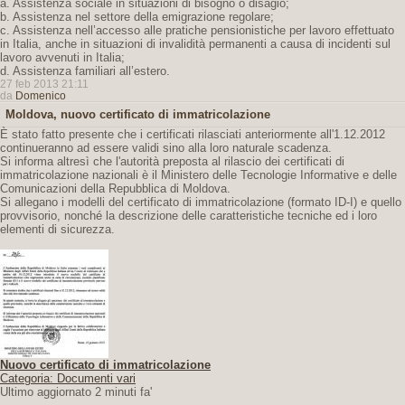
a. Assistenza sociale in situazioni di bisogno o disagio;
b. Assistenza nel settore della emigrazione regolare;
c. Assistenza nell’accesso alle pratiche pensionistiche per lavoro effettuato
in Italia, anche in situazioni di invalidità permanenti a causa di incidenti sul
lavoro avvenuti in Italia;
d. Assistenza familiari all’estero.
27 feb 2013 21:11
da
Domenico
Moldova, nuovo certificato di immatricolazione
È stato fatto presente che i certificati rilasciati anteriormente all'1.12.2012
continueranno ad essere validi sino alla loro naturale scadenza.
Si informa altresì che l'autorità preposta al rilascio dei certificati di
immatricolazione nazionali è il Ministero delle Tecnologie Informative e delle
Comunicazioni della Repubblica di Moldova.
Si allegano i modelli del certificato di immatricolazione (formato ID-I) e quello
provvisorio, nonché la descrizione delle caratteristiche tecniche ed i loro
elementi di sicurezza.
Nuovo certificato di immatricolazione
Categoria: Documenti vari
Ultimo aggiornato 2 minuti fa'