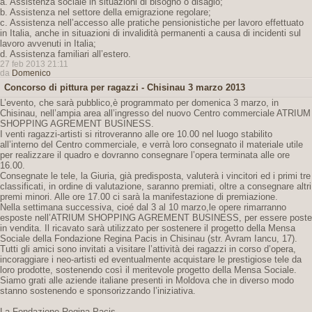
a. Assistenza sociale in situazioni di bisogno o disagio;
b. Assistenza nel settore della emigrazione regolare;
c. Assistenza nell’accesso alle pratiche pensionistiche per lavoro effettuato
in Italia, anche in situazioni di invalidità permanenti a causa di incidenti sul
lavoro avvenuti in Italia;
d. Assistenza familiari all’estero.
27 feb 2013 21:11
da
Domenico
Concorso di pittura per ragazzi - Chisinau 3 marzo 2013
L’evento, che sarà pubblico,è programmato per domenica 3 marzo, in
Chisinau, nell’ampia area all’ingresso del nuovo Centro commerciale ATRIUM
SHOPPING AGREMENT BUSINESS.
I venti ragazzi-artisti si ritroveranno alle ore 10.00 nel luogo stabilito
all’interno del Centro commerciale, e verrà loro consegnato il materiale utile
per realizzare il quadro e dovranno consegnare l’opera terminata alle ore
16.00.
Consegnate le tele, la Giuria, già predisposta, valuterà i vincitori ed i primi tre
classificati, in ordine di valutazione, saranno premiati, oltre a consegnare altri
premi minori. Alle ore 17.00 ci sarà la manifestazione di premiazione.
Nella settimana successiva, cioé dal 3 al 10 marzo,le opere rimarranno
esposte nell’ATRIUM SHOPPING AGREMENT BUSINESS, per essere poste
in vendita. Il ricavato sarà utilizzato per sostenere il progetto della Mensa
Sociale della Fondazione Regina Pacis in Chisinau (str. Avram Iancu, 17).
Tutti gli amici sono invitati a visitare l’attività dei ragazzi in corso d’opera,
incoraggiare i neo-artisti ed eventualmente acquistare le prestigiose tele da
loro prodotte, sostenendo così il meritevole progetto della Mensa Sociale.
Siamo grati alle aziende italiane presenti in Moldova che in diverso modo
stanno sostenendo e sponsorizzando l’iniziativa.
La Fondazione Regina Pacis