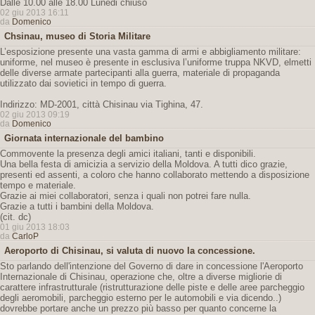
Dalle 10.00 alle 18.00 Lunedi chiuso
02 giu 2013 16:11
da
Domenico
Chsinau, museo di Storia Militare
L’esposizione presente una vasta gamma di armi e abbigliamento militare:
uniforme, nel museo è presente in esclusiva l’uniforme truppa NKVD, elmetti
delle diverse armate partecipanti alla guerra, materiale di propaganda
utilizzato dai sovietici in tempo di guerra.
Indirizzo: MD-2001, città Chisinau via Tighina, 47.
02 giu 2013 09:19
da
Domenico
Giornata internazionale del bambino
Commovente la presenza degli amici italiani, tanti e disponibili.
Una bella festa di amicizia a servizio della Moldova. A tutti dico grazie,
presenti ed assenti, a coloro che hanno collaborato mettendo a disposizione
tempo e materiale.
Grazie ai miei collaboratori, senza i quali non potrei fare nulla.
Grazie a tutti i bambini della Moldova.
(cit. dc)
01 giu 2013 18:03
da
CarloP
Aeroporto di Chisinau, si valuta di nuovo la concessione.
Sto parlando dell'intenzione del Governo di dare in concessione l'Aeroporto
Internazionale di Chisinau, operazione che, oltre a diverse migliorie di
carattere infrastrutturale (ristrutturazione delle piste e delle aree parcheggio
degli aeromobili, parcheggio esterno per le automobili e via dicendo..)
dovrebbe portare anche un prezzo più basso per quanto concerne la