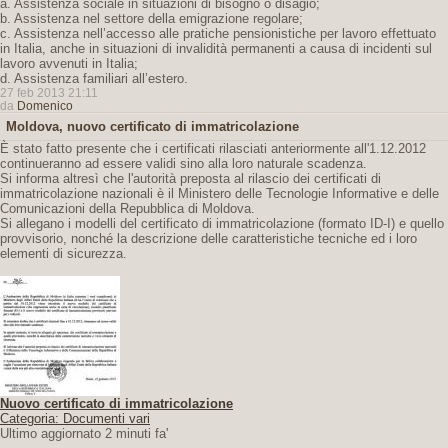
a. Assistenza sociale in situazioni di bisogno o disagio;
b. Assistenza nel settore della emigrazione regolare;
c. Assistenza nell’accesso alle pratiche pensionistiche per lavoro effettuato
in Italia, anche in situazioni di invalidità permanenti a causa di incidenti sul
lavoro avvenuti in Italia;
d. Assistenza familiari all’estero.
27 feb 2013 21:11
da
Domenico
Moldova, nuovo certificato di immatricolazione
È stato fatto presente che i certificati rilasciati anteriormente all'1.12.2012
continueranno ad essere validi sino alla loro naturale scadenza.
Si informa altresì che l'autorità preposta al rilascio dei certificati di
immatricolazione nazionali è il Ministero delle Tecnologie Informative e delle
Comunicazioni della Repubblica di Moldova.
Si allegano i modelli del certificato di immatricolazione (formato ID-I) e quello
provvisorio, nonché la descrizione delle caratteristiche tecniche ed i loro
elementi di sicurezza.
Nuovo certificato di immatricolazione
Categoria: Documenti vari
Ultimo aggiornato 2 minuti fa'