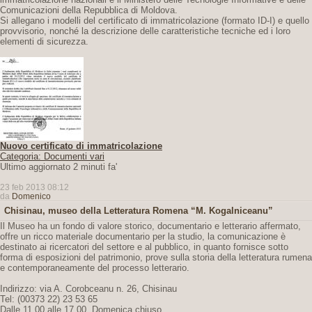
Comunicazioni della Repubblica di Moldova.
Si allegano i modelli del certificato di immatricolazione (formato ID-I) e quello
provvisorio, nonché la descrizione delle caratteristiche tecniche ed i loro
elementi di sicurezza.
Nuovo certificato di immatricolazione
Categoria: Documenti vari
Ultimo aggiornato 2 minuti fa'
23 feb 2013 08:12
da
Domenico
Chisinau, museo della Letteratura Romena “M. Kogalniceanu”
Il Museo ha un fondo di valore storico, documentario e letterario affermato,
offre un ricco materiale documentario per la studio, la comunicazione è
destinato ai ricercatori del settore e al pubblico, in quanto fornisce sotto
forma di esposizioni del patrimonio, prove sulla storia della letteratura rumena
e contemporaneamente del processo letterario.
Indirizzo: via A. Corobceanu n. 26, Chisinau
Tel: (00373 22) 23 53 65
Dalle 11.00 alle 17.00. Domenica chiuso