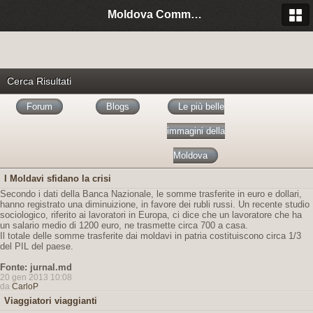
Moldova Community Italia
Cerca Risultati
Forum
Blogs
Le più belle
immagini della
Moldova
I Moldavi sfidano la crisi
Secondo i dati della Banca Nazionale, le somme trasferite in euro e dollari,
hanno registrato una diminuizione, in favore dei rubli russi. Un recente studio
sociologico, riferito ai lavoratori in Europa, ci dice che un lavoratore che ha
un salario medio di 1200 euro, ne trasmette circa 700 a casa.
Il totale delle somme trasferite dai moldavi in patria costituiscono circa 1/3
del PIL del paese.
Fonte: jurnal.md
20 gen 2013 10:08
da
CarloP
Viaggiatori viaggianti