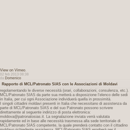
View on Vimeo
.
02 feb 2013 08:38
da
Domenico
Rapporto di MCL/Patronato SIAS con le Associazioni di Moldavi
regolamentando le diverse necessità (orari, collaborazioni, consulenza, etc.).
MCL/Patronato SIAS da parte sua metterà a disposizione l’elenco delle sedi
in Italia, per cui ogni Associazione individuerà quella in prossimità.
I singoli cittadini moldavi presenti in Italia che necessitano di assistenza da
parte di MCL/Patronato SIAS e del suo Patronato possono scrivere
direttamente al seguente indirizzo di posta elettronica:
moldova@patronatosias.it. La segnalazione inviata verrà valutata
rapidamente ed in base alle necessità trasmessa alla sede territoriale di
MCL/Patronato SIAS competente, la quale prenderà contatto con il cittadino
moldavo richiedente assistenza. MCL/Patronato SIAS erogherà per il