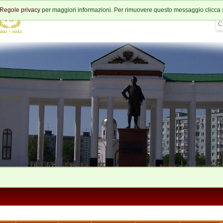
Regole privacy
per maggiori informazioni. Per rimuovere questo messaggio clicca 