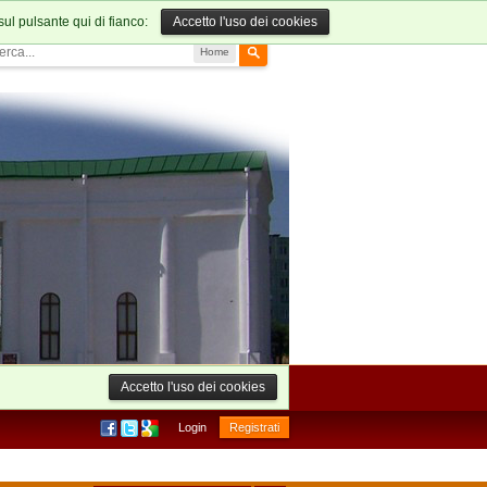
sul pulsante qui di fianco:
Accetto l'uso dei cookies
Home
Accetto l'uso dei cookies
Login
Registrati