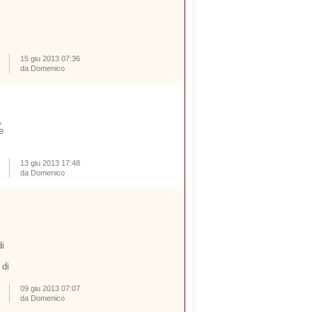
15 giu 2013 07:36
da Domenico
,
e
13 giu 2013 17:48
da Domenico
i
i
 di
09 giu 2013 07:07
da Domenico