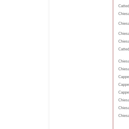
Catted
Chiesa
Chiesa
Chiesa
Chies
Catted
Chiesa
Chiesa
Cappel
Cappel
Cappel
Chiesa
Chies
Chiesa