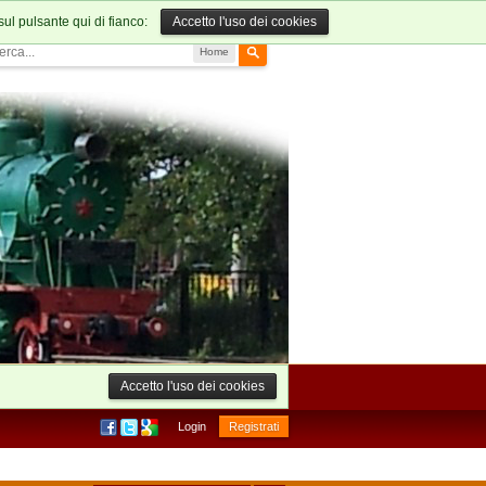
sul pulsante qui di fianco:
Accetto l'uso dei cookies
Home
Accetto l'uso dei cookies
Login
Registrati