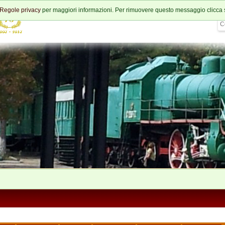
Regole privacy
per maggiori informazioni. Per rimuovere questo messaggio clicca 