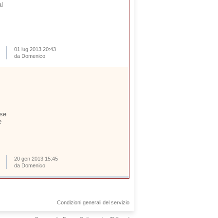
al
01 lug 2013 20:43
da Domenico
ose
e
20 gen 2013 15:45
da Domenico
Condizioni generali del servizio