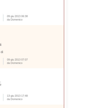
09 giu 2013 06:38
da Domenico
i
i
 di
09 giu 2013 07:07
da Domenico
,
e
13 giu 2013 17:48
da Domenico