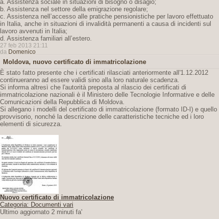
a. Assistenza sociale in situazioni di bisogno o disagio;
b. Assistenza nel settore della emigrazione regolare;
c. Assistenza nell’accesso alle pratiche pensionistiche per lavoro effettuato
in Italia, anche in situazioni di invalidità permanenti a causa di incidenti sul
lavoro avvenuti in Italia;
d. Assistenza familiari all’estero.
27 feb 2013 21:11
da
Domenico
Moldova, nuovo certificato di immatricolazione
È stato fatto presente che i certificati rilasciati anteriormente all'1.12.2012
continueranno ad essere validi sino alla loro naturale scadenza.
Si informa altresì che l'autorità preposta al rilascio dei certificati di
immatricolazione nazionali è il Ministero delle Tecnologie Informative e delle
Comunicazioni della Repubblica di Moldova.
Si allegano i modelli del certificato di immatricolazione (formato ID-I) e quello
provvisorio, nonché la descrizione delle caratteristiche tecniche ed i loro
elementi di sicurezza.
Nuovo certificato di immatricolazione
Categoria: Documenti vari
Ultimo aggiornato 2 minuti fa'