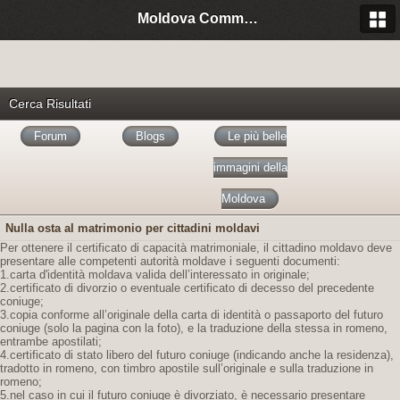
Moldova Community Italia
Cerca Risultati
Forum
Blogs
Le più belle
immagini della
Moldova
Nulla osta al matrimonio per cittadini moldavi
Per ottenere il certificato di capacità matrimoniale, il cittadino moldavo deve
presentare alle competenti autorità moldave i seguenti documenti:
1.carta d'identità moldava valida dell’interessato in originale;
2.certificato di divorzio o eventuale certificato di decesso del precedente
coniuge;
3.copia conforme all’originale della carta di identità o passaporto del futuro
coniuge (solo la pagina con la foto), e la traduzione della stessa in romeno,
entrambe apostilati;
4.certificato di stato libero del futuro coniuge (indicando anche la residenza),
tradotto in romeno, con timbro apostile sull’originale e sulla traduzione in
romeno;
5.nel caso in cui il futuro coniuge è divorziato, è necessario presentare