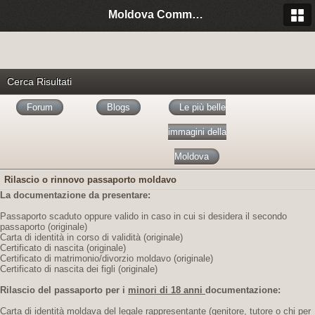
Moldova Community Italia
Cerca Risultati
Forum
Blogs
Le più belle
immagini della
Moldova
Rilascio o rinnovo passaporto moldavo
La documentazione da presentare:
Passaporto scaduto oppure valido in caso in cui si desidera il secondo
passaporto (originale)
Carta di identità in corso di validità (originale)
Certificato di nascita (originale)
Certificato di matrimonio/divorzio moldavo (originale)
Certificato di nascita dei figli (originale)
Rilascio del passaporto per i
minori di 18 anni
documentazione:
Carta di identità moldava del legale rappresentante (genitore, tutore o chi per