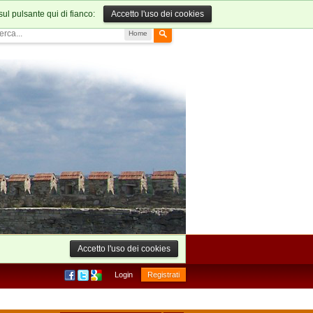
sul pulsante qui di fianco:
Accetto l'uso dei cookies
Home
Accetto l'uso dei cookies
Login
Registrati