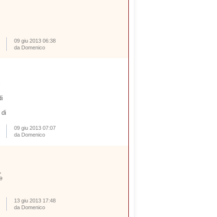
09 giu 2013 06:38
da Domenico
i
i
 di
09 giu 2013 07:07
da Domenico
,
e
13 giu 2013 17:48
da Domenico