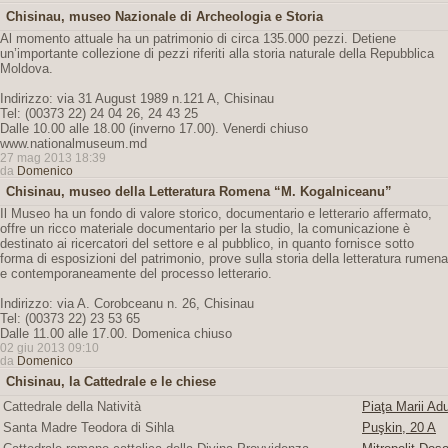
Chisinau, museo Nazionale di Archeologia e Storia
Al momento attuale ha un patrimonio di circa 135.000 pezzi. Detiene
un’importante collezione di pezzi riferiti alla storia naturale della Repubblica
Moldova.
Indirizzo: via 31 August 1989 n.121 A, Chisinau
Tel: (00373 22) 24 04 26, 24 43 25
Dalle 10.00 alle 18.00 (inverno 17.00). Venerdi chiuso
www.nationalmuseum.md
27 mag 2013 18:39
da
Domenico
Chisinau, museo della Letteratura Romena “M. Kogalniceanu”
Il Museo ha un fondo di valore storico, documentario e letterario affermato,
offre un ricco materiale documentario per la studio, la comunicazione è
destinato ai ricercatori del settore e al pubblico, in quanto fornisce sotto
forma di esposizioni del patrimonio, prove sulla storia della letteratura rumena
e contemporaneamente del processo letterario.
Indirizzo: via A. Corobceanu n. 26, Chisinau
Tel: (00373 22) 23 53 65
Dalle 11.00 alle 17.00. Domenica chiuso
02 giu 2013 09:10
da
Domenico
Chisinau, la Cattedrale e le chiese
Cattedrale della Natività
Piaţa Marii Adu
Santa Madre Teodora di Sihla
Puşkin, 20 A