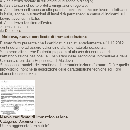
a. Assistenza sociale in situazioni di bisogno o disagio;
b. Assistenza nel settore della emigrazione regolare;
c. Assistenza nell’accesso alle pratiche pensionistiche per lavoro effettuato
in Italia, anche in situazioni di invalidità permanenti a causa di incidenti sul
lavoro avvenuti in Italia;
d. Assistenza familiari all’estero.
27 feb 2013 21:11
da
Domenico
Moldova, nuovo certificato di immatricolazione
È stato fatto presente che i certificati rilasciati anteriormente all'1.12.2012
continueranno ad essere validi sino alla loro naturale scadenza.
Si informa altresì che l'autorità preposta al rilascio dei certificati di
immatricolazione nazionali è il Ministero delle Tecnologie Informative e delle
Comunicazioni della Repubblica di Moldova.
Si allegano i modelli del certificato di immatricolazione (formato ID-I) e quello
provvisorio, nonché la descrizione delle caratteristiche tecniche ed i loro
elementi di sicurezza.
Nuovo certificato di immatricolazione
Categoria: Documenti vari
Ultimo aggiornato 2 minuti fa'