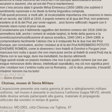
avvenne a metà Ottocento ad ovest del Prut (dunque abbondavano ancora
arcaismi e slavismi, che ad est del Prut si mantennero)
non c’era ancora stato il grande Mihai Eminescu (1850-1889) che sublimò il
sentimento nazionale e ne diede la forma linguistica compiuta.
Tutti questi processi, e molti altri, di incalcolabile importanza che crearono in meno
di un secolo, dal 1829 al 1918, il popolo romeno al di qua del Prut, non poterono
esistere al di là del Prut, per ovvie ragioni…anzi furono rafforzati i legami con il
mondo slavo-russo et pour cause.
Consideriamo poi il fallimento oggettivo del dominio romeno del 1918-1940 (lo
ammettono tutti, anche i romeni di vedute larghe), le ferite della guerra e la
sovietizzazione/russificazione di epoca sovietica, 1940-1941 e 1944-1989, e
comprendiamo facilmente l’abisso che si è instaurato fra le due rive del Prut
Dunque, per concludere, anche i moldavi al di là del Prut AVREBBERO POTUTO
DIVENIRE ROMENI, come lo divennero i loro fratelli di Dorohoi e Focşani (non
mancava loro nulla o quasi che non mancasse anche ai fratelli di ovest Prut) ma la
Storia con le sue leggi, dure ma ineluttabili, ha deciso altrimenti.
Oggi quindi esiste un popolo moldavo che non è più quello romeno (se non per
esigue minoranze dello stesso, intellettuali soprattutto), ma ciò non significa però
che i moldavi non c’entrino nulla con la Romania…ciò lo dice, presumo, il tovarišč
Vladimir Voronin ma ha torto!
02 giu 2013 16:10
da
Böhm-Ermolli
Chsinau, museo di Storia Militare
L’esposizione presente una vasta gamma di armi e abbigliamento militare:
uniforme, nel museo è presente in esclusiva l’uniforme truppa NKVD, elmetti
delle diverse armate partecipanti alla guerra, materiale di propaganda
utilizzato dai sovietici in tempo di guerra.
Indirizzo: MD-2001, città Chisinau via Tighina, 47.
02 giu 2013 09:19