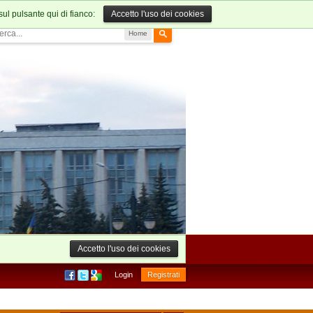
sul pulsante qui di fianco:
Accetto l'uso dei cookies
Home
Accetto l'uso dei cookies
Login
Registrati