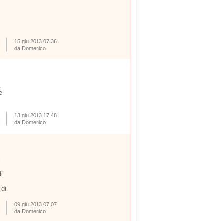
15 giu 2013 07:36
da Domenico
,
e
13 giu 2013 17:48
da Domenico
i
i
 di
09 giu 2013 07:07
da Domenico