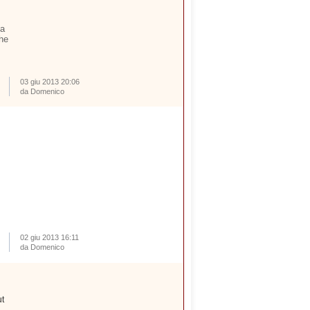
ta
che
03 giu 2013 20:06
da Domenico
02 giu 2013 16:11
da Domenico
ut