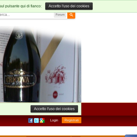
sul pulsante qui di fianco:
Accetto l'uso dei cookies
Forum
Accetto l'uso dei cookies
Login
Registrati