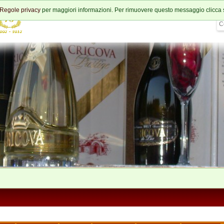
Regole privacy
per maggiori informazioni. Per rimuovere questo messaggio clicca 