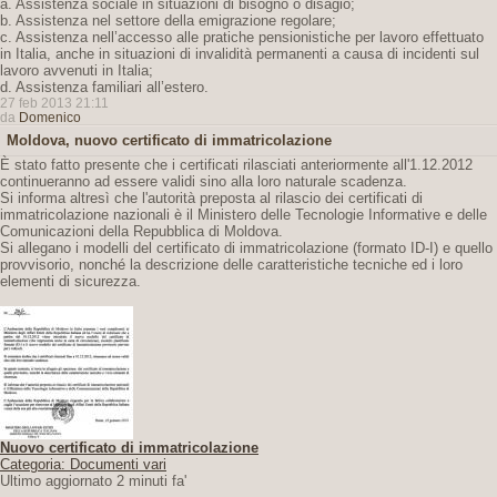
a. Assistenza sociale in situazioni di bisogno o disagio;
b. Assistenza nel settore della emigrazione regolare;
c. Assistenza nell’accesso alle pratiche pensionistiche per lavoro effettuato
in Italia, anche in situazioni di invalidità permanenti a causa di incidenti sul
lavoro avvenuti in Italia;
d. Assistenza familiari all’estero.
27 feb 2013 21:11
da
Domenico
Moldova, nuovo certificato di immatricolazione
È stato fatto presente che i certificati rilasciati anteriormente all'1.12.2012
continueranno ad essere validi sino alla loro naturale scadenza.
Si informa altresì che l'autorità preposta al rilascio dei certificati di
immatricolazione nazionali è il Ministero delle Tecnologie Informative e delle
Comunicazioni della Repubblica di Moldova.
Si allegano i modelli del certificato di immatricolazione (formato ID-I) e quello
provvisorio, nonché la descrizione delle caratteristiche tecniche ed i loro
elementi di sicurezza.
Nuovo certificato di immatricolazione
Categoria: Documenti vari
Ultimo aggiornato 2 minuti fa'