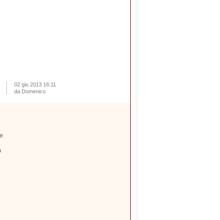
02 giu 2013 16:11
da Domenico
he
a