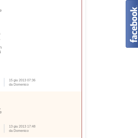
e
n
,
n
i
15 giu 2013 07:36
da Domenico
,
e
13 giu 2013 17:48
da Domenico