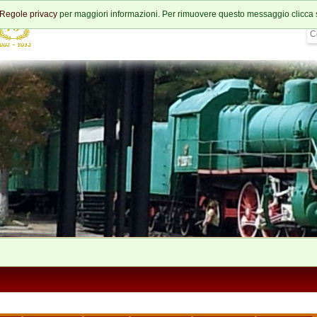
Regole privacy
per maggiori informazioni. Per rimuovere questo messaggio clicca 