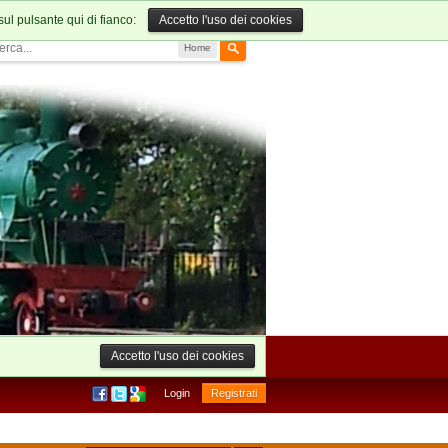
sul pulsante qui di fianco:
Accetto l'uso dei cookies
Home
Accetto l'uso dei cookies
Login
Registrati