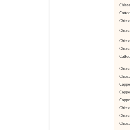
Chiesa
Catted
Chiesa
Chiesa
Chiesa
Chies
Catted
Chiesa
Chiesa
Cappel
Cappel
Cappel
Chiesa
Chies
Chiesa