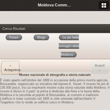
Moldova Community Italia
Cerca Risultati
Forum
Blogs
Le più belle
immagini della
Moldova
«
Avanti
Anteprima
»
Museo nazionale di etnografia e storia naturale
È stato aperto nell'ottobre del 1889 in occasione della prima mostra agricola
Bessarabia, organizzato su iniziativa del barone A. Stuart. Il museo ha più di
135.000 pezzi, tra cui importanti mostre sulla storia naturale della Moldova. Il
museo è diviso in 2 parti: la prima è dedicata alla flora e la fauna della
Moldova e la seconda al popolo di Bessarabia, ai costumi e tradizioni.
L'edificio è stato costruito nel 1905 in stile orientale dall'architetto V.
Tsigankov che lo rende un edificio unico in Moldova.