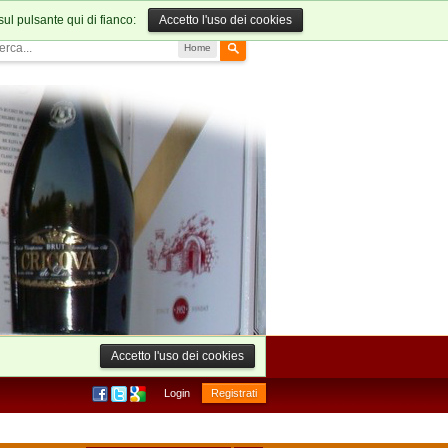
sul pulsante qui di fianco:
Accetto l'uso dei cookies
Home
Accetto l'uso dei cookies
Login
Registrati