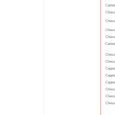
Catted
Chiesa
Chiesa
Chiesa
Chies
Catted
Chiesa
Chiesa
Cappel
Cappel
Cappel
Chiesa
Chies
Chiesa