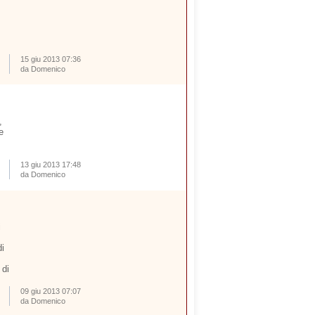
15 giu 2013 07:36
da Domenico
,
e
13 giu 2013 17:48
da Domenico
i
i
 di
09 giu 2013 07:07
da Domenico