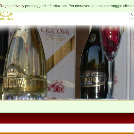
Regole privacy
per maggiori informazioni. Per rimuovere questo messaggio clicca 