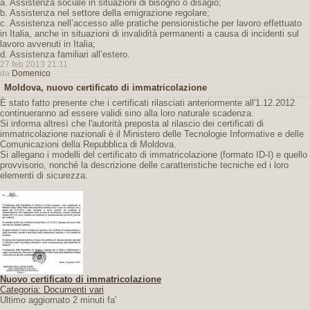
a. Assistenza sociale in situazioni di bisogno o disagio;
b. Assistenza nel settore della emigrazione regolare;
c. Assistenza nell’accesso alle pratiche pensionistiche per lavoro effettuato
in Italia, anche in situazioni di invalidità permanenti a causa di incidenti sul
lavoro avvenuti in Italia;
d. Assistenza familiari all’estero.
27 feb 2013 21:11
da
Domenico
Moldova, nuovo certificato di immatricolazione
È stato fatto presente che i certificati rilasciati anteriormente all'1.12.2012
continueranno ad essere validi sino alla loro naturale scadenza.
Si informa altresì che l'autorità preposta al rilascio dei certificati di
immatricolazione nazionali è il Ministero delle Tecnologie Informative e delle
Comunicazioni della Repubblica di Moldova.
Si allegano i modelli del certificato di immatricolazione (formato ID-I) e quello
provvisorio, nonché la descrizione delle caratteristiche tecniche ed i loro
elementi di sicurezza.
Nuovo certificato di immatricolazione
Categoria: Documenti vari
Ultimo aggiornato 2 minuti fa'