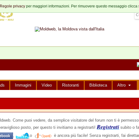
Regole privacy
per maggiori informazioni. Per rimuovere questo messaggio clicca 
ads
Immagini
Video
Ristoranti
Biblioteca
Altro
web. Come puoi vedere, da semplice visitatore del forum non ti è permesso i
Registrati
eraviglioso posto, per questo ti invitiamo a registrarti!
subito o fa
,
o
è ancora più facile! Senza registrarti, fai dirett