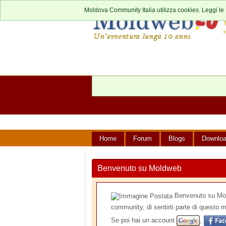
Moldova Community Italia utilizza cookies. Leggi le
Home
Forum
Blogs
Downlo
Benvenuto su Moldweb
Benvenuto su Mold
community, di sentirti parte di questo m
Se poi hai un account
,