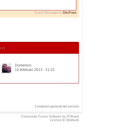
Guest Message by
DevFuse
a-z)
Domenico
10 febbraio 2013 - 21:22
Condizioni generali del servizio
Community Forum Software by IP.Board
Licenza di: Moldweb