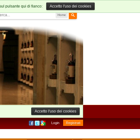
sul pulsante qui di fianco:
Accetto l'uso dei cookies
Home
Accetto l'uso dei cookies
Login
Registrati