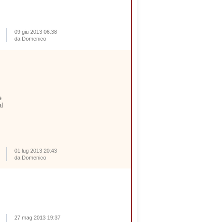
09 giu 2013 06:38
da Domenico
e
al
01 lug 2013 20:43
da Domenico
27 mag 2013 19:37