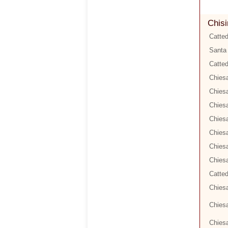
Chisi
Catted
Santa 
Catted
Chiesa
Chiesa
Chiesa
Chiesa
Chies
Chiesa
Chiesa
Catted
Chiesa
Chiesa
Chiesa