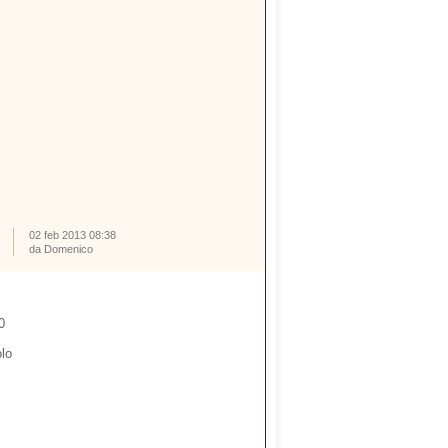
02 feb 2013 08:38
da Domenico
0
olo