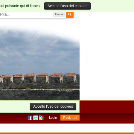
sul pulsante qui di fianco:
Accetto l'uso dei cookies
Home
Accetto l'uso dei cookies
Login
Registrati