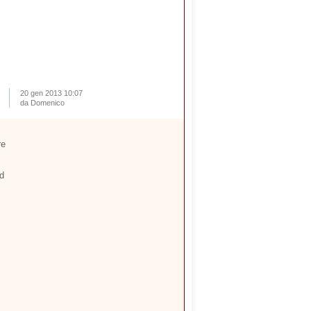
20 gen 2013 10:07
da Domenico
re
ad