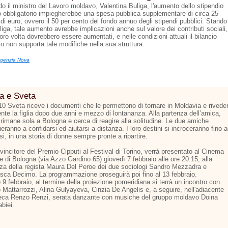
o il ministro del Lavoro moldavo, Valentina Buliga, l'aumento dello stipendio
 obbligatorio impiegherebbe una spesa pubblica supplementare di circa 25
 di euro, ovvero il 50 per cento del fondo annuo degli stipendi pubblici. Stando
liga, tale aumento avrebbe implicazioni anche sul valore dei contributi sociali,
oro volta dovrebbero essere aumentati, e nelle condizioni attuali il bilancio
o non supporta tale modifiche nella sua struttura.
genzia Nova
a e Sveta
10 Sveta riceve i documenti che le permettono di tornare in Moldavia e rivede
nte la figlia dopo due anni e mezzo di lontananza. Alla partenza dell’amica,
rimane sola a Bologna e cerca di reagire alla solitudine. Le due amiche
eranno a confidarsi ed aiutarsi a distanza. I loro destini si incroceranno fino 
rsi, in una storia di donne sempre pronte a ripartire.
, vincitore del Premio Cipputi al Festival di Torino, verrà presentato al Cinema
 di Bologna (via Azzo Gardino 65) giovedì 7 febbraio alle ore 20.15, alla
za della regista Maura Del Peroe dei due sociologi Sandro Mezzadra e
sca Decimo. La programmazione proseguirà poi fino al 13 febbraio.
9 febbraio, al termine della proiezione pomeridiana si terrà un incontro con
 Mattarrozzi, Alina Gulyayeva, Cinzia De Angelis e, a seguire, nell'adiacente
teca Renzo Renzi, serata danzante con musiche del gruppo moldavo Doina
biei.