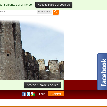
sul pulsante qui di fianco:
Accetto l'uso dei cookies
Downloads
Accetto l'uso dei cookies
Login
Registrati