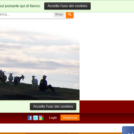
sul pulsante qui di fianco:
Accetto l'uso dei cookies
Blogs
Accetto l'uso dei cookies
Login
Registrati