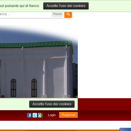
sul pulsante qui di fianco:
Accetto l'uso dei cookies
Forum
Accetto l'uso dei cookies
Login
Registrati