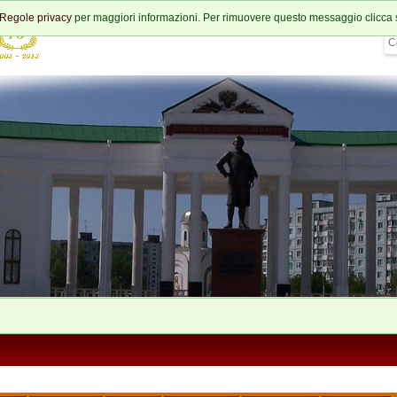
Regole privacy
per maggiori informazioni. Per rimuovere questo messaggio clicca 