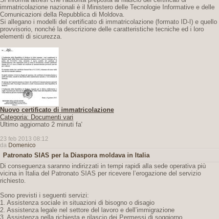
immatricolazione nazionali è il Ministero delle Tecnologie Informative e delle
Comunicazioni della Repubblica di Moldova.
Si allegano i modelli del certificato di immatricolazione (formato ID-I) e quello
provvisorio, nonché la descrizione delle caratteristiche tecniche ed i loro
elementi di sicurezza.
Nuovo certificato di immatricolazione
Categoria: Documenti vari
Ultimo aggiornato 2 minuti fa'
23 feb 2013 08:12
da
Domenico
Patronato SIAS per la Diaspora moldava in Italia
Di conseguenza saranno indirizzati in tempi rapidi alla sede operativa più
vicina in Italia del Patronato SIAS per ricevere l’erogazione del servizio
richiesto.
Sono previsti i seguenti servizi:
1. Assistenza sociale in situazioni di bisogno o disagio
2. Assistenza legale nel settore del lavoro e dell’immigrazione
3. Assistenza nella richiesta e rilascio dei Permessi di soggiorno