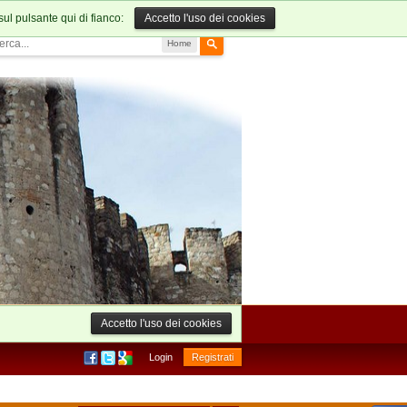
sul pulsante qui di fianco:
Accetto l'uso dei cookies
Home
Accetto l'uso dei cookies
Login
Registrati