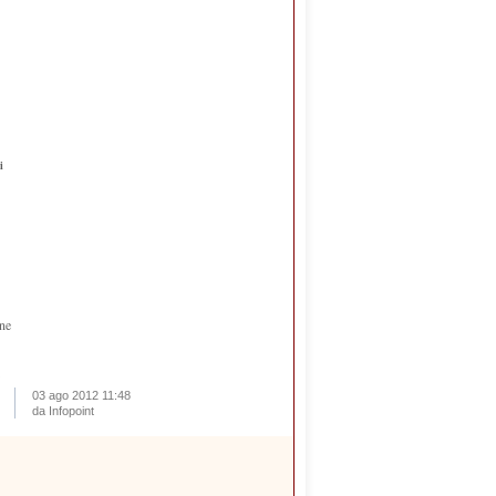
i
one
03 ago 2012 11:48
da Infopoint