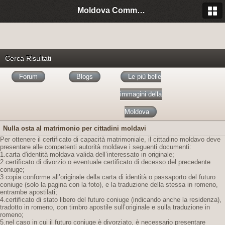
Moldova Community Italia
Cerca Risultati
Forum
Blogs
Le più belle
immagini della
Moldova
Nulla osta al matrimonio per cittadini moldavi
Per ottenere il certificato di capacità matrimoniale, il cittadino moldavo deve
presentare alle competenti autorità moldave i seguenti documenti:
1.carta d'identità moldava valida dell’interessato in originale;
2.certificato di divorzio o eventuale certificato di decesso del precedente
coniuge;
3.copia conforme all’originale della carta di identità o passaporto del futuro
coniuge (solo la pagina con la foto), e la traduzione della stessa in romeno,
entrambe apostilati;
4.certificato di stato libero del futuro coniuge (indicando anche la residenza),
tradotto in romeno, con timbro apostile sull’originale e sulla traduzione in
romeno;
5.nel caso in cui il futuro coniuge è divorziato, è necessario presentare