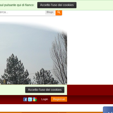
sul pulsante qui di fianco:
Accetto l'uso dei cookies
Blogs
Accetto l'uso dei cookies
Login
Registrati