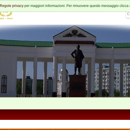
Regole privacy
per maggiori informazioni. Per rimuovere questo messaggio clicca 