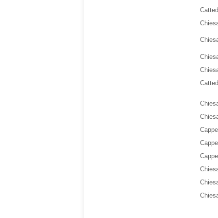
Catted
Chiesa
Chiesa
Chiesa
Chies
Catted
Chiesa
Chiesa
Cappel
Cappel
Cappel
Chiesa
Chies
Chiesa