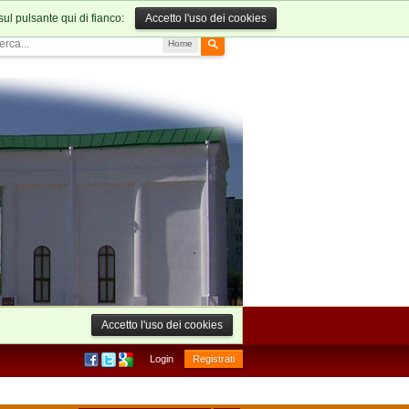
sul pulsante qui di fianco:
Accetto l'uso dei cookies
Home
Accetto l'uso dei cookies
Login
Registrati