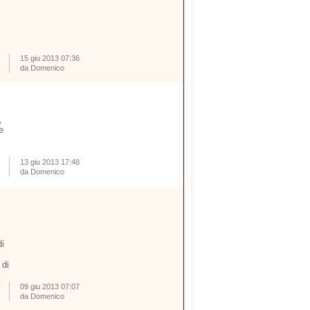
15 giu 2013 07:36
da Domenico
,
e
13 giu 2013 17:48
da Domenico
i
i
 di
09 giu 2013 07:07
da Domenico