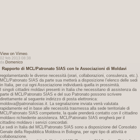
View on Vimeo
.
02 feb 2013 08:38
da
Domenico
Rapporto di MCL/Patronato SIAS con le Associazioni di Moldavi
regolamentando le diverse necessità (orari, collaborazioni, consulenza, etc.).
MCL/Patronato SIAS da parte sua metterà a disposizione l’elenco delle sedi
in Italia, per cui ogni Associazione individuerà quella in prossimità.
I singoli cittadini moldavi presenti in Italia che necessitano di assistenza da
parte di MCL/Patronato SIAS e del suo Patronato possono scrivere
direttamente al seguente indirizzo di posta elettronica:
moldova@patronatosias.it. La segnalazione inviata verrà valutata
rapidamente ed in base alle necessità trasmessa alla sede territoriale di
MCL/Patronato SIAS competente, la quale prenderà contatto con il cittadino
moldavo richiedente assistenza. MCL/Patronato SIAS erogherà per il
cittadino moldavo i servizi concordati.
Le sedi in Italia del MCL/Patronato SIAS sono a disposizione del Consolato
Genale della Repubblica Moldova in Bologna, per ogni tipo di attività e
collaborazione.