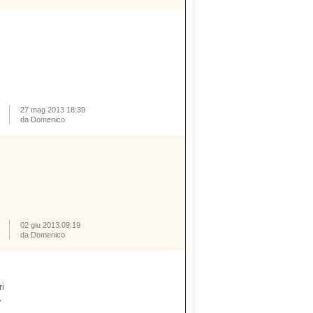
27 mag 2013 18:39
da Domenico
02 giu 2013 09:19
da Domenico
ri
,