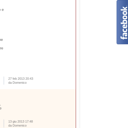
o e
ne
are
27 feb 2013 20:43
da Domenico
,
e
13 giu 2013 17:48
da Domenico