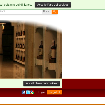
sul pulsante qui di fianco:
Accetto l'uso dei cookies
Home
Accetto l'uso dei cookies
Login
Registrati