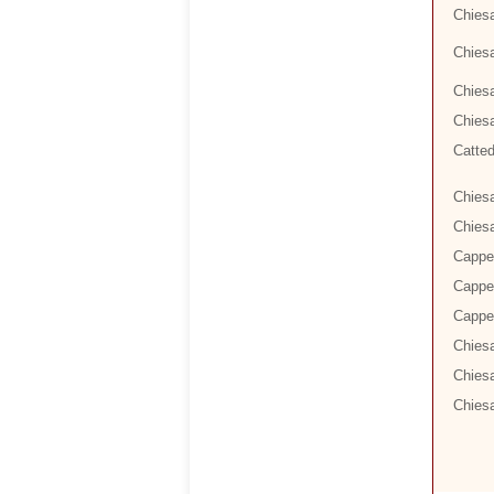
Chiesa
Chiesa
Chiesa
Chies
Catted
Chiesa
Chiesa
Cappel
Cappel
Cappel
Chiesa
Chies
Chiesa