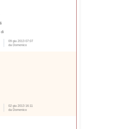
i
i
 di
09 giu 2013 07:07
da Domenico
02 giu 2013 16:11
da Domenico