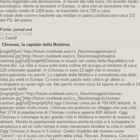
hanno registrato una diminuizione, in favore dei rubli russi. Un recente studio
sociologico, riferito ai lavoratori in Europa, ci dice che un lavoratore che ha
un salario medio di 1200 euro, ne trasmette circa 700 a casa.
Il totale delle somme trasferite dai moldavi in patria costituiscono circa 1/3
del PIL del paese.
Fonte: jurnal.md
20 gen 2013 10:08
da
CarloP
Chisinau, la capitale della Moldova
[imgleft][url="http://forum.moldweb.eu/ccs_files/immagini/teatrul-
national.jpg"]http://forum.moldweb.eu/ccs_files/immagini/teatrul-
national.jpg[/url][/imgleft]Chisinau è situato nel centro della Repubblica sul
fiume Bic. La città si trova sulle sette colline ed occupa un territorio di circa
120 chilometri quadrati. In Chisinau ci sono 23 laghi che si trovano
principalmente nei parchi. La capitale della Moldova è considerata una delle
città più verdi in Europa. Ci sono molti parchi nella città e gli alberi si
sviluppano su quasi ogni via. Nei parchi vivono circa 14 specie di uccelli e 14
specie di anfibi.
[imgright][url="http://forum.moldweb.eu/ccs_files/immagini/chisinau-
centrum.jpg"]http://forum.moldweb.eu/ccs_files/immagini/chisinau-
centrum.jpg[/url][/imgright]Ad oggi Chisinau conta più di 700 000 abitanti. In
passato erano molto meno. Chisinau era piuttosto un villaggio che una città.
Nel 1774 la popolazione di Chisinau contava appena 600 abitanti. Oggi
Chisinau è comunque la più grande città in Moldova in termini di numero di
abitanti. Mentre la popolazione aumentava anche la città si è sviluppata in
ampiezza e ad un certo tempo è stato necessario dividere la città in settori.
Oggi Chisinau è divisa in 5 settori: Centru (tradotto dal romeno come
"centro"; ciò è la più vecchia parte della città), Riscani, Botanica, Ciocana e