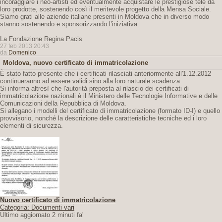
incoraggiare i neo-artisti ed eventualmente acquistare le prestigiose tele da
loro prodotte, sostenendo così il meritevole progetto della Mensa Sociale.
Siamo grati alle aziende italiane presenti in Moldova che in diverso modo
stanno sostenendo e sponsorizzando l’iniziativa.
La Fondazione Regina Pacis
27 feb 2013 20:43
da
Domenico
Moldova, nuovo certificato di immatricolazione
È stato fatto presente che i certificati rilasciati anteriormente all'1.12.2012
continueranno ad essere validi sino alla loro naturale scadenza.
Si informa altresì che l'autorità preposta al rilascio dei certificati di
immatricolazione nazionali è il Ministero delle Tecnologie Informative e delle
Comunicazioni della Repubblica di Moldova.
Si allegano i modelli del certificato di immatricolazione (formato ID-I) e quello
provvisorio, nonché la descrizione delle caratteristiche tecniche ed i loro
elementi di sicurezza.
Nuovo certificato di immatricolazione
Categoria: Documenti vari
Ultimo aggiornato 2 minuti fa'