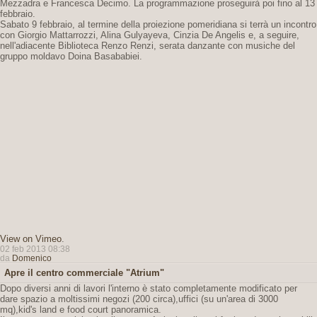
Mezzadra e Francesca Decimo. La programmazione proseguirà poi fino al 13
febbraio.
Sabato 9 febbraio, al termine della proiezione pomeridiana si terrà un incontro
con Giorgio Mattarrozzi, Alina Gulyayeva, Cinzia De Angelis e, a seguire,
nell'adiacente Biblioteca Renzo Renzi, serata danzante con musiche del
gruppo moldavo Doina Basababiei.
View on Vimeo
.
02 feb 2013 08:38
da
Domenico
Apre il centro commerciale "Atrium"
Dopo diversi anni di lavori l'interno è stato completamente modificato per
dare spazio a moltissimi negozi (200 circa),uffici (su un'area di 3000
mq),kid's land e food court panoramica.