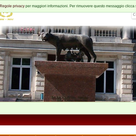
Regole privacy
per maggiori informazioni. Per rimuovere questo messaggio clicca 