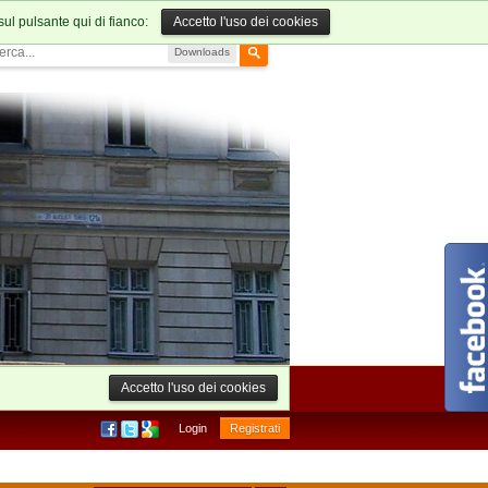
sul pulsante qui di fianco:
Accetto l'uso dei cookies
Downloads
Accetto l'uso dei cookies
Login
Registrati