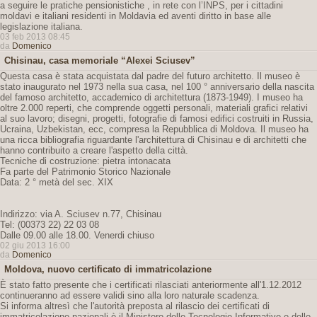
a seguire le pratiche pensionistiche , in rete con l’INPS, per i cittadini
moldavi e italiani residenti in Moldavia ed aventi diritto in base alle
legislazione italiana.
03 feb 2013 08:45
da
Domenico
Chisinau, casa memoriale “Alexei Sciusev”
Questa casa è stata acquistata dal padre del futuro architetto. Il museo è
stato inaugurato nel 1973 nella sua casa, nel 100 ° anniversario della nascita
del famoso architetto, accademico di architettura (1873-1949). I museo ha
oltre 2.000 reperti, che comprende oggetti personali, materiali grafici relativi
al suo lavoro; disegni, progetti, fotografie di famosi edifici costruiti in Russia,
Ucraina, Uzbekistan, ecc, compresa la Repubblica di Moldova. Il museo ha
una ricca bibliografia riguardante l'architettura di Chisinau e di architetti che
hanno contribuito a creare l'aspetto della città.
Tecniche di costruzione: pietra intonacata
Fa parte del Patrimonio Storico Nazionale
Data: 2 ° metà del sec. XIX
Indirizzo: via A. Sciusev n.77, Chisinau
Tel: (00373 22) 22 03 08
Dalle 09.00 alle 18.00. Venerdi chiuso
02 giu 2013 16:00
da
Domenico
Moldova, nuovo certificato di immatricolazione
È stato fatto presente che i certificati rilasciati anteriormente all'1.12.2012
continueranno ad essere validi sino alla loro naturale scadenza.
Si informa altresì che l'autorità preposta al rilascio dei certificati di
immatricolazione nazionali è il Ministero delle Tecnologie Informative e delle