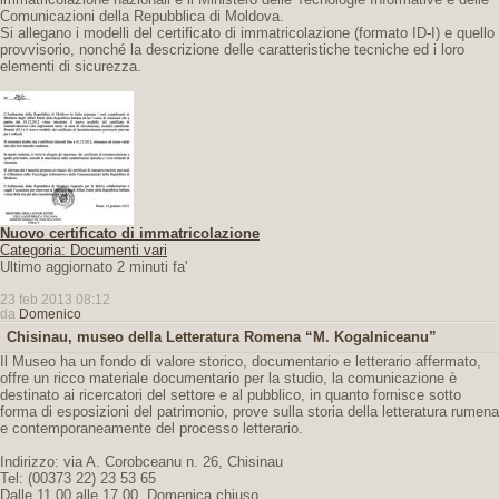
Comunicazioni della Repubblica di Moldova.
Si allegano i modelli del certificato di immatricolazione (formato ID-I) e quello
provvisorio, nonché la descrizione delle caratteristiche tecniche ed i loro
elementi di sicurezza.
Nuovo certificato di immatricolazione
Categoria: Documenti vari
Ultimo aggiornato 2 minuti fa'
23 feb 2013 08:12
da
Domenico
Chisinau, museo della Letteratura Romena “M. Kogalniceanu”
Il Museo ha un fondo di valore storico, documentario e letterario affermato,
offre un ricco materiale documentario per la studio, la comunicazione è
destinato ai ricercatori del settore e al pubblico, in quanto fornisce sotto
forma di esposizioni del patrimonio, prove sulla storia della letteratura rumena
e contemporaneamente del processo letterario.
Indirizzo: via A. Corobceanu n. 26, Chisinau
Tel: (00373 22) 23 53 65
Dalle 11.00 alle 17.00. Domenica chiuso