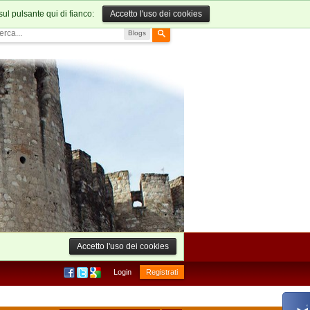
sul pulsante qui di fianco:
Accetto l'uso dei cookies
Blogs
Accetto l'uso dei cookies
Login
Registrati