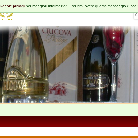
Regole privacy
per maggiori informazioni. Per rimuovere questo messaggio clicca 