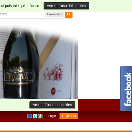
sul pulsante qui di fianco:
Accetto l'uso dei cookies
Downloads
Accetto l'uso dei cookies
Login
Registrati