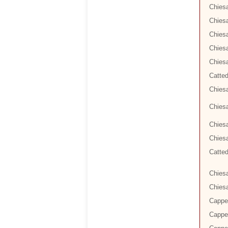
Chiesa
Chiesa
Chies
Chiesa
Chiesa
Catted
Chiesa
Chiesa
Chiesa
Chies
Catted
Chiesa
Chiesa
Cappel
Cappel