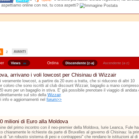
 aspettiamo online con noi, tu cosa aspetti?
AVANTI
1
2
per
Ordina
Views
Discendente (z-a)
Ascendente (a-z)
va, arrivano i voli lowcost per Chisinau di Wizzair
ti veramente lowcost, a partire da 20 euro a tratta, che si riducono di altri 10
er coloro che sono iscritti al club discount Wizzair, bagaglio a mano compreso
 20 euro per un bagaglio in stiva. E' già possibile prenotare il viaggio di andata 
 direttamente sul sito della
Wizzair
.
ri info e aggiornamenti nel
forum>>
0 milioni di Euro alla Moldova
mine del primo incontro con il neo-premier della Moldova, Iurie Leanca, Fule ha
o chiaramente le richieste da parte di Bruxelles al governo di Chisinau: la pr
la di ''un robusto sistema di pesi e contrappesi'' che rendano le istituzioni al di