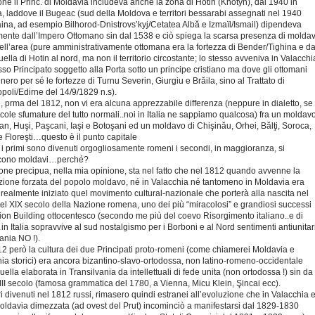
one il Princ. di Moldavia includeva anche la zona di Hotin (Khotyn), dal 1940 in
, laddove il Bugeac (sud della Moldova e territori bessarabi assegnati nel 1940
aina, ad esempio Bilhorod-Dnistrovs’kyj/Cetatea Albă e Izmaïl/Ismail) dipendeva
mente dall’Impero Ottomano sin dal 1538 e ciò spiega la scarsa presenza di moldav
nell’area (pure amministrativamente ottomana era la fortezza di Bender/Tighina e da
ella di Hotin al nord, ma non il territorio circostante; lo stesso avveniva in Valacchi
so Principato soggetto alla Porta sotto un principe cristiano ma dove gli ottomani
ero per sé le fortezze di Turnu Severin, Giurgiu e Brăila, sino al Trattato di
poli/Edirne del 14/9/1829 n.s).
 prma del 1812, non vi era alcuna apprezzabile differenza (neppure in dialetto, se
cole sfumature del tutto normali..noi in Italia ne sappiamo qualcosa) fra un moldav
n, Huşi, Paşcani, Iaşi e Botoşani ed un moldavo di Chişinău, Orhei, Bălţi, Soroca,
 Floreşti…questo è il punto capitale
i primi sono divenuti orgogliosamente romeni i secondi, in maggioranza, si
scono moldavi…perché?
one precipua, nella mia opinione, sta nel fatto che nel 1812 quando avvenne la
ione forzata del popolo moldavo, né in Valacchia né tantomeno in Moldavia era
realmente iniziato quel movimento cultural-nazionale che porterà alla nascita nel
el XIX secolo della Nazione romena, uno dei più “miracolosi” e grandiosi successi
ion Building ottocentesco (secondo me più del coevo Risorgimento italiano..e di
n Italia sopravvive al sud nostalgismo per i Borboni e al Nord sentimenti antiunitari
nia NO !).
2 però la cultura dei due Principati proto-romeni (come chiamerei Moldavia e
ia storici) era ancora bizantino-slavo-ortodossa, non latino-romeno-occidentale
ella elaborata in Transilvania da intellettuali di fede unita (non ortodossa !) sin da
III secolo (famosa grammatica del 1780, a Vienna, Micu Klein, Şincai ecc).
tori divenuti nel 1812 russi, rimasero quindi estranei all’evoluzione che in Valacchia 
oldavia dimezzata (ad ovest del Prut) incominciò a manifestarsi dal 1829-1830