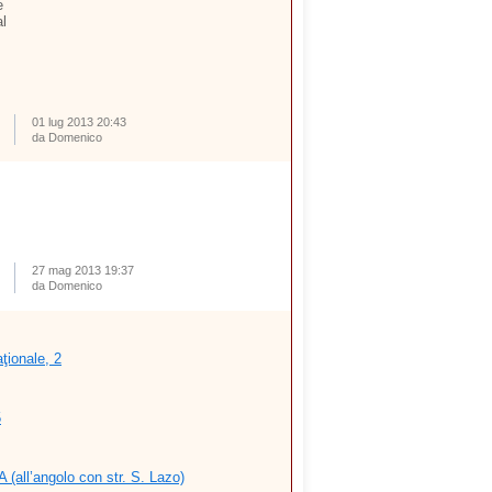
e
al
01 lug 2013 20:43
da Domenico
27 mag 2013 19:37
da Domenico
ţionale, 2
5
 (all’angolo con str. S. Lazo)