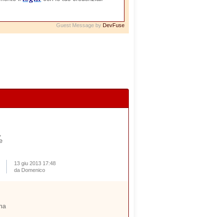
Guest Message by
DevFuse
,
e
13 giu 2013 17:48
da Domenico
ima