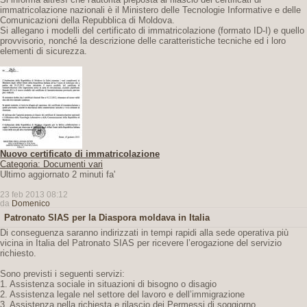
immatricolazione nazionali è il Ministero delle Tecnologie Informative e delle
Comunicazioni della Repubblica di Moldova.
Si allegano i modelli del certificato di immatricolazione (formato ID-I) e quello
provvisorio, nonché la descrizione delle caratteristiche tecniche ed i loro
elementi di sicurezza.
Nuovo certificato di immatricolazione
Categoria: Documenti vari
Ultimo aggiornato 2 minuti fa'
23 feb 2013 08:12
da
Domenico
Patronato SIAS per la Diaspora moldava in Italia
Di conseguenza saranno indirizzati in tempi rapidi alla sede operativa più
vicina in Italia del Patronato SIAS per ricevere l’erogazione del servizio
richiesto.
Sono previsti i seguenti servizi:
1. Assistenza sociale in situazioni di bisogno o disagio
2. Assistenza legale nel settore del lavoro e dell’immigrazione
3. Assistenza nella richiesta e rilascio dei Permessi di soggiorno