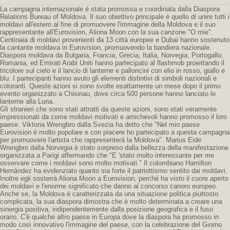
La campagna internazionale è stata promossa e coordinata dalla Diaspora
Relations Bureau of Moldova. Il suo obiettivo principale è quello di unire tutti i
moldavi all'estero al fine di promuovere l'immagine della Moldova e il suo
rappresentante all'Eurovision, Aliona Moon con la sua canzone "O mie".
Centinaia di moldavi provenienti da 13 città europee e Dubai hanno sostenuto
la cantante moldava in Eurovision, promuovendo la bandiera nazionale.
Diaspora moldava da Bulgaria, Francia, Grecia, Italia, Norvegia, Portogallo,
Romania, ed Emirati Arabi Uniti hanno partecipato al flashmob proiettando il
tricolore sul cielo e il lancio di lanterne e palloncini con elio in rosso, giallo e
blu. I partecipanti hanno avuto gli elementi distintivi di simboli nazionali e
coloranti. Queste azioni si sono svolte esattamente un mese dopo il primo
evento organizzato a Chisinau, dove circa 500 persone hanno lanciato le
lanterne alla Luna.
Gli stranieri che sono stati attratti da queste azioni, sono stati veramente
impressionati da come moldavi motivati ​​e amichevoli hanno promosso il loro
paese. Viktoria Wrengbro dalla Svezia ha detto che "Nel mio paese
Eurovision è molto popolare e con piacere ho partecipato a questa campagna
per promuovere l'artista che rappresenterà la Moldova". Marius Eide
Wrengbro dalla Norvegia è stato sorpreso dalla bellezza della manifestazione
organizzata a Parigi affermando che "E 'stato molto interessante per me
osservare come i moldavi sono molto motivati." Il colombiano Hamilton
Hernández ha evidenziato quanto sia forte il patriottismo sentito dai moldavi.
Inoltre egli sosterrà Aliona Moon a Eurovision, perché ha visto il cuore aperto
dei moldavi e l'enorme significato che danno al concorso canoro europeo.
Anche se, la Moldova è caratterizzata da una situazione politica piuttosto
complicata, la sua diaspora dimostra che è molto determinata a creare una
sinergia positiva, indipendentemente dalla posizione geografica e il fuso
orario. C'è qualche altro paese in Europa dove la diaspora ha promosso in
modo così innovativo l'immagine del paese, con la celebrazione del Giorno