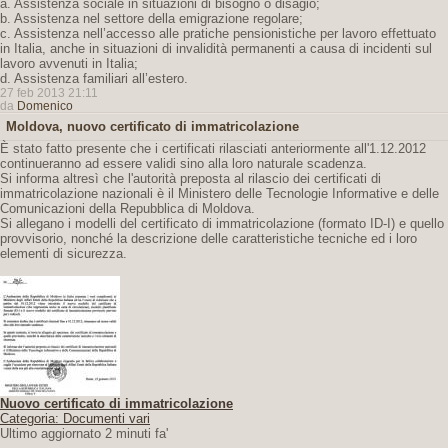
a. Assistenza sociale in situazioni di bisogno o disagio;
b. Assistenza nel settore della emigrazione regolare;
c. Assistenza nell’accesso alle pratiche pensionistiche per lavoro effettuato
in Italia, anche in situazioni di invalidità permanenti a causa di incidenti sul
lavoro avvenuti in Italia;
d. Assistenza familiari all’estero.
27 feb 2013 21:11
da
Domenico
Moldova, nuovo certificato di immatricolazione
È stato fatto presente che i certificati rilasciati anteriormente all'1.12.2012
continueranno ad essere validi sino alla loro naturale scadenza.
Si informa altresì che l'autorità preposta al rilascio dei certificati di
immatricolazione nazionali è il Ministero delle Tecnologie Informative e delle
Comunicazioni della Repubblica di Moldova.
Si allegano i modelli del certificato di immatricolazione (formato ID-I) e quello
provvisorio, nonché la descrizione delle caratteristiche tecniche ed i loro
elementi di sicurezza.
Nuovo certificato di immatricolazione
Categoria: Documenti vari
Ultimo aggiornato 2 minuti fa'