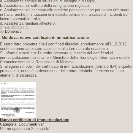
a. Assistenza sociale in situazioni di bisogno o disagio;
b. Assistenza nel settore della emigrazione regolare;
c. Assistenza nell’accesso alle pratiche pensionistiche per lavoro effettuato
in Italia, anche in situazioni di invalidità permanenti a causa di incidenti sul
lavoro avvenuti in Italia;
d. Assistenza familiari all’estero.
27 feb 2013 21:11
da
Domenico
Moldova, nuovo certificato di immatricolazione
È stato fatto presente che i certificati rilasciati anteriormente all'1.12.2012
continueranno ad essere validi sino alla loro naturale scadenza.
Si informa altresì che l'autorità preposta al rilascio dei certificati di
immatricolazione nazionali è il Ministero delle Tecnologie Informative e delle
Comunicazioni della Repubblica di Moldova.
Si allegano i modelli del certificato di immatricolazione (formato ID-I) e quello
provvisorio, nonché la descrizione delle caratteristiche tecniche ed i loro
elementi di sicurezza.
Nuovo certificato di immatricolazione
Categoria: Documenti vari
Ultimo aggiornato 2 minuti fa'