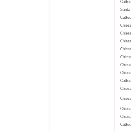
Catted
Santa 
Catted
Chiesa
Chiesa
Chiesa
Chiesa
Chies
Chiesa
Chiesa
Catted
Chiesa
Chiesa
Chiesa
Chies
Catted