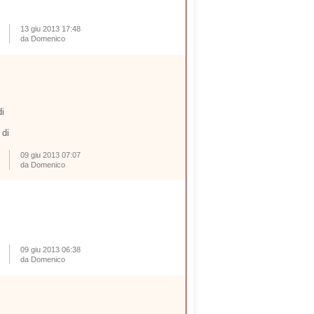
13 giu 2013 17:48
da Domenico
i
i
 di
09 giu 2013 07:07
da Domenico
09 giu 2013 06:38
da Domenico