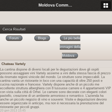
Moldova Community Italia
Cerca Risultati
Forum
Blogs
Le più belle
immagini della
Moldova
Chateau Vartely
La cantina dispone di diversi locali per le degustazioni dove gli ospiti
possono assaggiare vini Vartely assieme a vini della stessa fascia di prezzo
da rinomate regioni vinicole del mondo. Le strutture sono impeccabili. La
cantina vanta un ristorante in loco con una capacità di oltre 250 posti e
cucina nazionale e francese. Vartely dispone anche di un piccolo me
eccellente struttura alberghiera con 8 lussuose camere e 4 appartamenti VIP
con vista sulla città di Orhei. Le camere sono decorate con eleganti colori
pastello, creazione di un ambiente armonioso e romantico. L'azienda ha
anche un piccolo negozio di vino e souvenir. Visite e degustazioni devono
essere organizzate in anticipo, ma non è necessaria la prenotazione del
ristorante per piccoli gruppi.
20 gen 2013 15:45