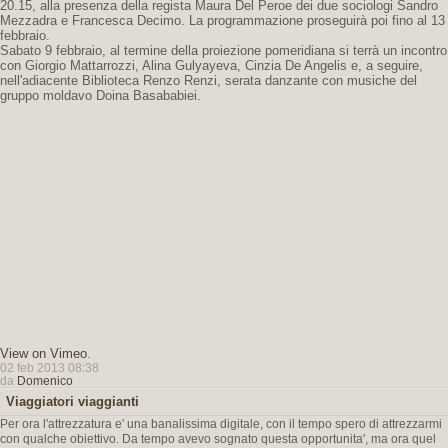
20.15, alla presenza della regista Maura Del Peroe dei due sociologi Sandro
Mezzadra e Francesca Decimo. La programmazione proseguirà poi fino al 13
febbraio.
Sabato 9 febbraio, al termine della proiezione pomeridiana si terrà un incontro
con Giorgio Mattarrozzi, Alina Gulyayeva, Cinzia De Angelis e, a seguire,
nell'adiacente Biblioteca Renzo Renzi, serata danzante con musiche del
gruppo moldavo Doina Basababiei.
View on Vimeo
.
02 feb 2013 08:38
da
Domenico
Viaggiatori viaggianti
Per ora l'attrezzatura e' una banalissima digitale, con il tempo spero di attrezzarmi
con qualche obiettivo. Da tempo avevo sognato questa opportunita', ma ora quel